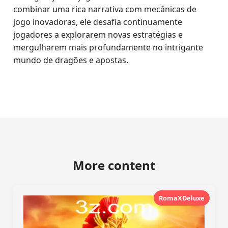
combinar uma rica narrativa com mecânicas de
jogo inovadoras, ele desafia continuamente
jogadores a explorarem novas estratégias e
mergulharem mais profundamente no intrigante
mundo de dragões e apostas.
More content
RomaXDeluxe