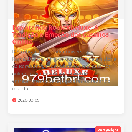
Explorando RomaXDeluxe: A
Tradição e Emoção dos Cassinos
Online
Descubra o encantador universo de
RomaXDeluxe, um jogo que combina a história
da Roma antiga com a emoção dos cassinos
online, trazendo um novo nível de
entretenimento para jogadores ao redor do
mundo.
2026-03-09
PartyNight