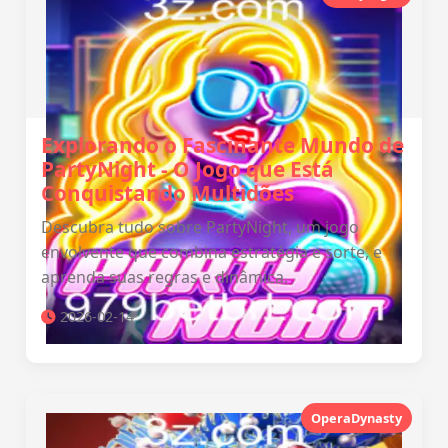
Explorando o Fascinante Mundo de
PartyNight - O Jogo que Está
Conquistando Multidões
Descubra tudo sobre PartyNight, um jogo
envolvente que combina estratégia e sorte, e
aprenda suas regras e dinâmica.
2026-02-14
OperaDynasty