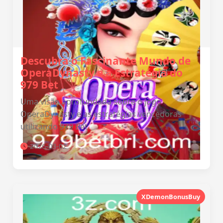
Descubra o Fascinante Mundo de
OperaDynasty e a Estratégia do
979 Bet
Uma visão aprofundada sobre o jogo
OperaDynasty e as estratégias vencedoras
utilizando 979 Bet.
2026-03-02
XDemonBonusBuy