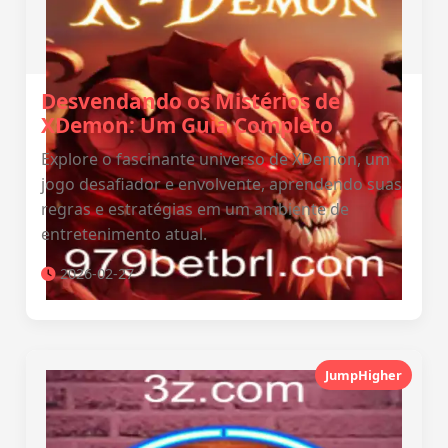
Desvendando os Mistérios de
XDemon: Um Guia Completo
Explore o fascinante universo de XDemon, um
jogo desafiador e envolvente, aprendendo suas
regras e estratégias em um ambiente de
entretenimento atual.
2026-02-27
JumpHigher