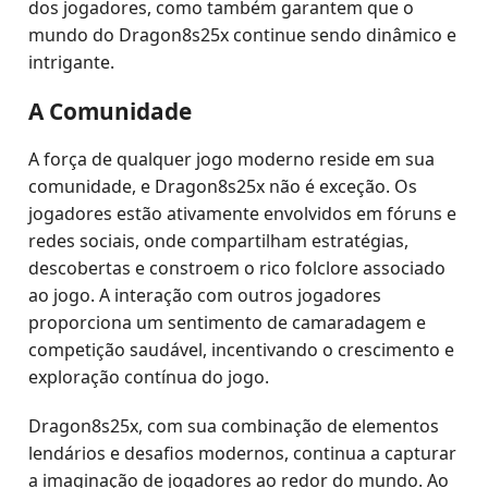
dos jogadores, como também garantem que o
mundo do Dragon8s25x continue sendo dinâmico e
intrigante.
A Comunidade
A força de qualquer jogo moderno reside em sua
comunidade, e Dragon8s25x não é exceção. Os
jogadores estão ativamente envolvidos em fóruns e
redes sociais, onde compartilham estratégias,
descobertas e constroem o rico folclore associado
ao jogo. A interação com outros jogadores
proporciona um sentimento de camaradagem e
competição saudável, incentivando o crescimento e
exploração contínua do jogo.
Dragon8s25x, com sua combinação de elementos
lendários e desafios modernos, continua a capturar
a imaginação de jogadores ao redor do mundo. Ao