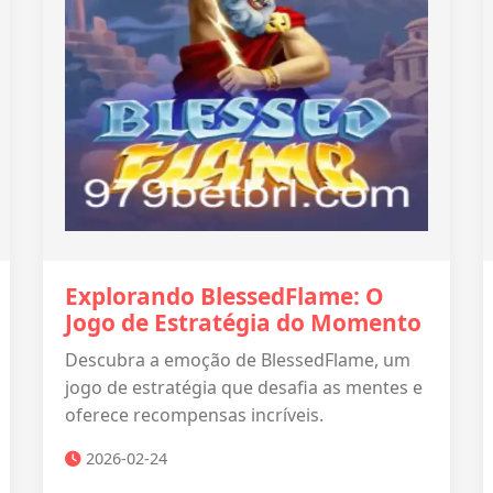
Explorando BlessedFlame: O
Jogo de Estratégia do Momento
Descubra a emoção de BlessedFlame, um
jogo de estratégia que desafia as mentes e
oferece recompensas incríveis.
2026-02-24