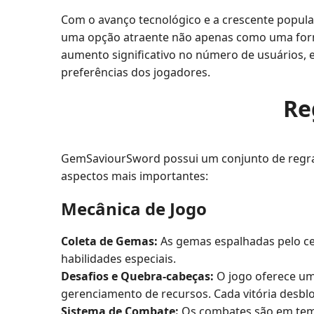
Com o avanço tecnológico e a crescente popul
uma opção atraente não apenas como uma form
aumento significativo no número de usuários, 
preferências dos jogadores.
Re
GemSaviourSword possui um conjunto de regras
aspectos mais importantes:
Mecânica de Jogo
Coleta de Gemas:
As gemas espalhadas pelo ce
habilidades especiais.
Desafios e Quebra-cabeças:
O jogo oferece um
gerenciamento de recursos. Cada vitória desbl
Sistema de Combate:
Os combates são em tempo