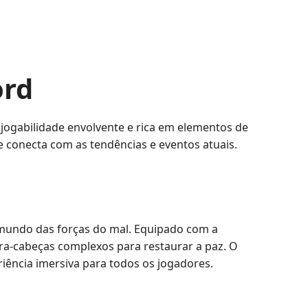
ord
gabilidade envolvente e rica em elementos de
e conecta com as tendências e eventos atuais.
mundo das forças do mal. Equipado com a
ra-cabeças complexos para restaurar a paz. O
riência imersiva para todos os jogadores.