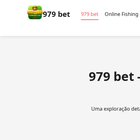
979 bet
979 bet
Online Fishing
979 bet
Uma exploração deta