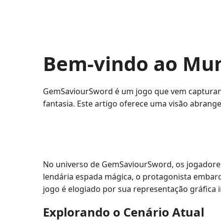
Bem-vindo ao Mu
GemSaviourSword é um jogo que vem capturand
fantasia. Este artigo oferece uma visão abrang
No universo de GemSaviourSword, os jogadore
lendária espada mágica, o protagonista embarc
jogo é elogiado por sua representação gráfica 
Explorando o Cenário Atual