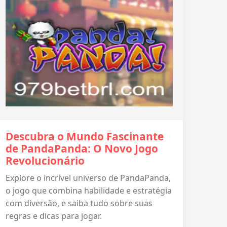
Descubra o Mundo Fascinante
de PandaPanda: O Novo Jogo
Revolucionário
Explore o incrível universo de PandaPanda,
o jogo que combina habilidade e estratégia
com diversão, e saiba tudo sobre suas
regras e dicas para jogar.