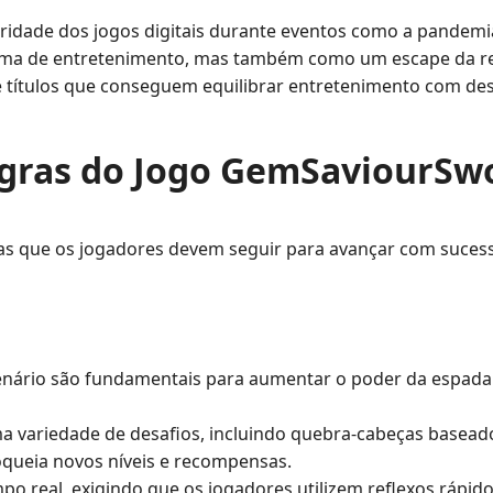
aridade dos jogos digitais durante eventos como a pande
a de entretenimento, mas também como um escape da rea
e títulos que conseguem equilibrar entretenimento com des
gras do Jogo GemSaviourSw
 que os jogadores devem seguir para avançar com sucesso 
nário são fundamentais para aumentar o poder da espada. 
a variedade de desafios, incluindo quebra-cabeças baseado
oqueia novos níveis e recompensas.
 real, exigindo que os jogadores utilizem reflexos rápidos