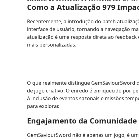
Como a Atualização 979 Impac
Recentemente, a introdução do patch atualizaçã
interface de usuário, tornando a navegação mais
atualização é uma resposta direta ao feedback 
mais personalizadas.
O que realmente distingue GemSaviourSword de 
de jogo criativo. O enredo é enriquecido por p
A inclusão de eventos sazonais e missões tem
para explorar.
Engajamento da Comunidade
GemSaviourSword não é apenas um jogo; é uma 