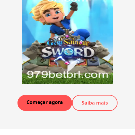
Começar agora
Saiba mais