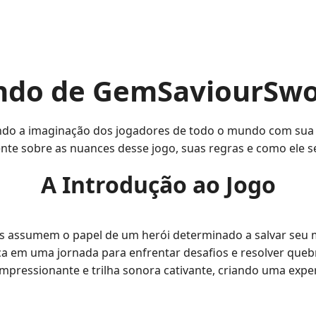
ndo de GemSaviourSw
o a imaginação dos jogadores de todo o mundo com sua jo
ente sobre as nuances desse jogo, suas regras e como ele s
A Introdução ao Jogo
s assumem o papel de um herói determinado a salvar seu 
a em uma jornada para enfrentar desafios e resolver queb
impressionante e trilha sonora cativante, criando uma expe