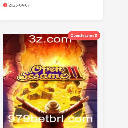
2026-04-07
OpenSesameII