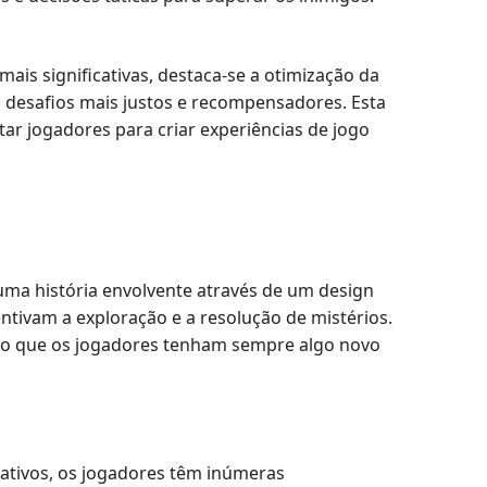
ais significativas, destaca-se a otimização da
do desafios mais justos e recompensadores. Esta
ar jogadores para criar experiências de jogo
ma história envolvente através de um design
ntivam a exploração e a resolução de mistérios.
do que os jogadores tenham sempre algo novo
ativos, os jogadores têm inúmeras