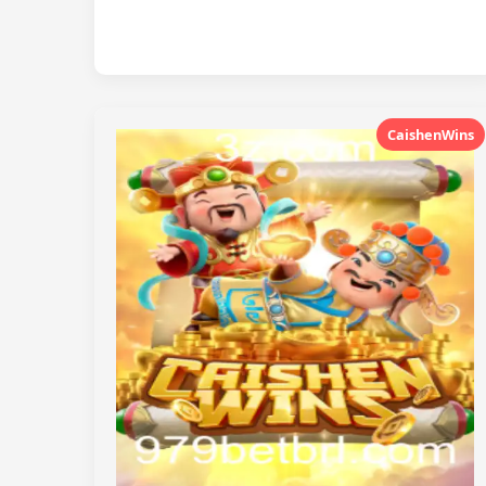
CaishenWins