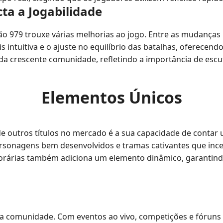
ta a Jogabilidade
o 979 trouxe várias melhorias ao jogo. Entre as mudanças m
 intuitiva e o ajuste no equilíbrio das batalhas, oferecen
da crescente comunidade, refletindo a importância de escut
Elementos Únicos
outros títulos no mercado é a sua capacidade de contar u
ersonagens bem desenvolvidos e tramas cativantes que ince
porárias também adiciona um elemento dinâmico, garantin
comunidade. Com eventos ao vivo, competições e fóruns 