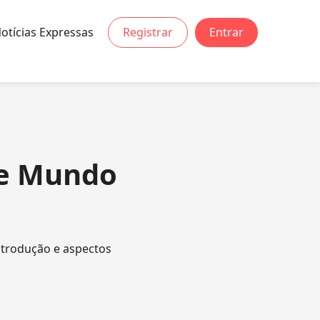
otícias Expressas
Registrar
Entrar
te Mundo
ntrodução e aspectos