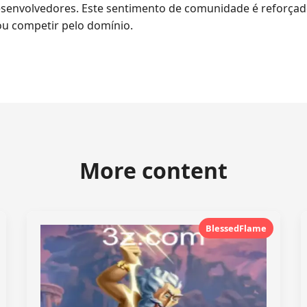
desenvolvedores. Este sentimento de comunidade é reforçad
u competir pelo domínio.
More content
BlessedFlame