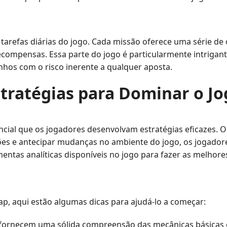
 tarefas diárias do jogo. Cada missão oferece uma série de
ecompensas. Essa parte do jogo é particularmente intrigant
hos com o risco inerente a qualquer aposta.
stratégias para Dominar o Jo
ial que os jogadores desenvolvam estratégias eficazes. O 
ões e antecipar mudanças no ambiente do jogo, os jogador
ntas analíticas disponíveis no jogo para fazer as melhores
, aqui estão algumas dicas para ajudá-lo a começar:
les fornecem uma sólida compreensão das mecânicas básicas 