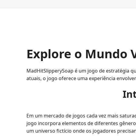
Explore o Mundo 
MadHitSlipperySoap é um jogo de estratégia q
atuais, o jogo oferece uma experiência envolve
In
Em um mercado de jogos cada vez mais saturado
jogo incorpora elementos de diferentes gêneros
um universo fictício onde os jogadores precis