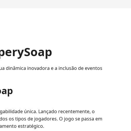
pperySoap
a dinâmica inovadora e a inclusão de eventos
oap
gabilidade única. Lançado recentemente, o
odos os tipos de jogadores. O jogo se passa em
samento estratégico.