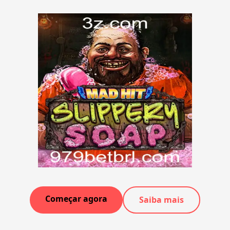
Começar agora
Saiba mais