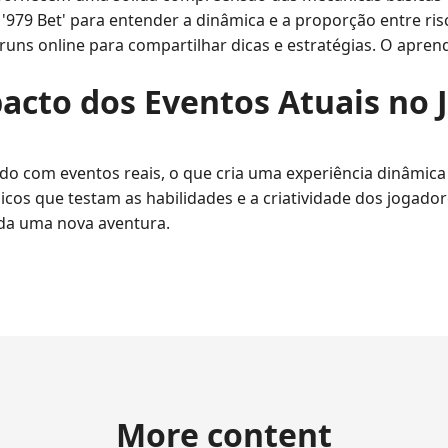
'979 Bet' para entender a dinâmica e a proporção entre ri
uns online para compartilhar dicas e estratégias. O apren
acto dos Eventos Atuais no 
o com eventos reais, o que cria uma experiência dinâmica
nicos que testam as habilidades e a criatividade dos joga
ida uma nova aventura.
More content