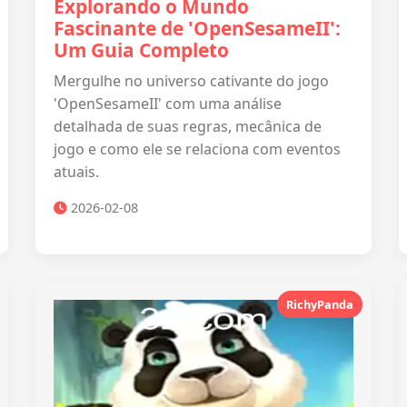
Explorando o Mundo
Fascinante de 'OpenSesameII':
Um Guia Completo
Mergulhe no universo cativante do jogo
'OpenSesameII' com uma análise
detalhada de suas regras, mecânica de
jogo e como ele se relaciona com eventos
atuais.
2026-02-08
RichyPanda