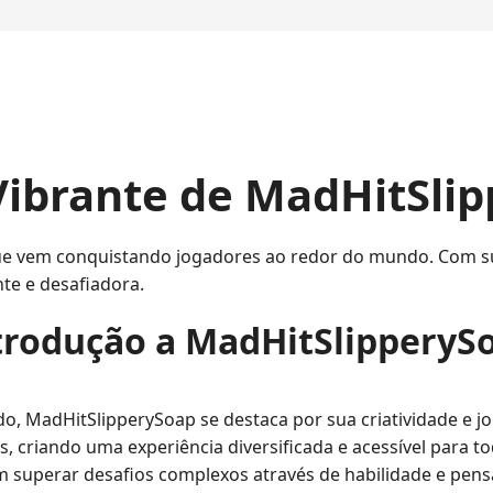
Vibrante de MadHitSli
ue vem conquistando jogadores ao redor do mundo. Com su
nte e desafiadora.
trodução a MadHitSlipperyS
, MadHitSlipperySoap se destaca por sua criatividade e jo
, criando uma experiência diversificada e acessível para t
am superar desafios complexos através de habilidade e pen