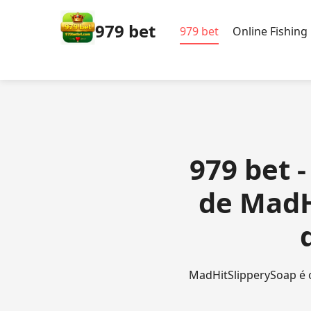
979 bet
979 bet
Online Fishing
979 bet 
de MadH
MadHitSlipperySoap é 