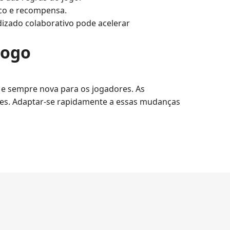
sco e recompensa.
dizado colaborativo pode acelerar
Jogo
 e sempre nova para os jogadores. As
dores. Adaptar-se rapidamente a essas mudanças