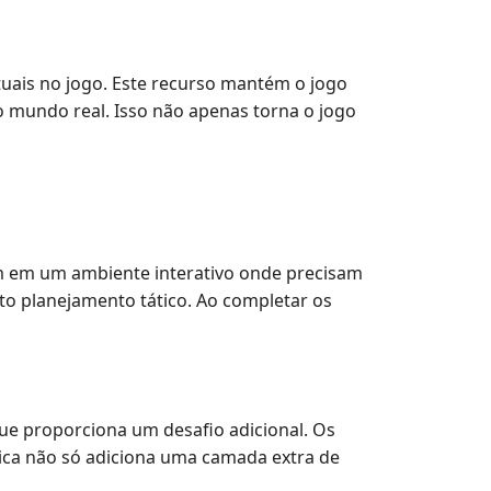
tuais no jogo. Este recurso mantém o jogo
 mundo real. Isso não apenas torna o jogo
m em um ambiente interativo onde precisam
to planejamento tático. Ao completar os
ue proporciona um desafio adicional. Os
ica não só adiciona uma camada extra de