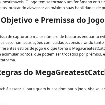
s inestimáveis. O jogo tem se tornado um fenômeno entre 
tas, buscando alavancar ao máximo suas habilidades de pr
Objetivo e Premissa do Jogo
issa de capturar o maior número de tesouros enquanto e
es escolham suas ações com cuidado, considerando tanto 
 diferentes estilos de jogo é o que torna o MegaGreatestCat
 acumular pontos, que podem ser trocados por prêmios, el
ataforma.
Regras do MegaGreatestCatc
 é essencial para quem busca dominar o jogo. Abaixo, apr