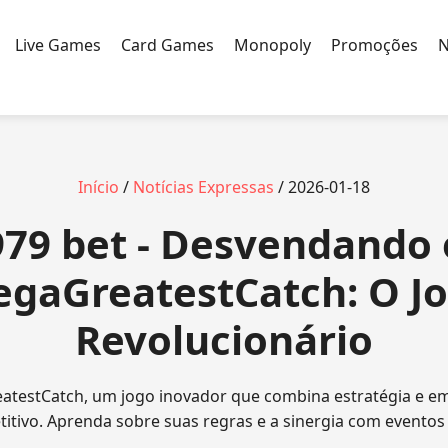
Live Games
Card Games
Monopoly
Promoções
N
Início
/
Notícias Expressas
/ 2026-01-18
979 bet - Desvendando 
gaGreatestCatch: O J
Revolucionário
testCatch, um jogo inovador que combina estratégia e 
itivo. Aprenda sobre suas regras e a sinergia com eventos 