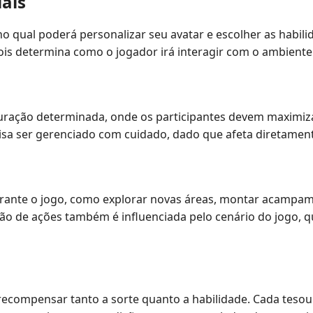
iais
o qual poderá personalizar seu avatar e escolher as habili
 pois determina como o jogador irá interagir com o ambient
uração determinada, onde os participantes devem maximiz
sa ser gerenciado com cuidado, dado que afeta diretamente
urante o jogo, como explorar novas áreas, montar acampa
ão de ações também é influenciada pelo cenário do jogo, 
recompensar tanto a sorte quanto a habilidade. Cada tesou