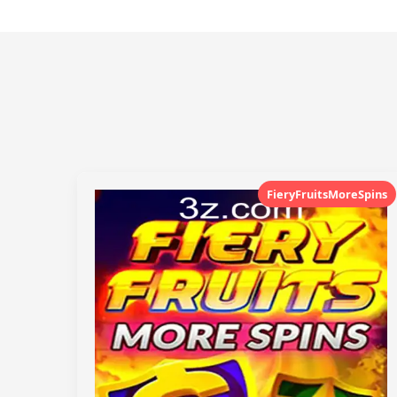
FieryFruitsMoreSpins