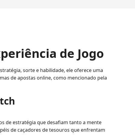
periência de Jogo
ratégia, sorte e habilidade, ele oferece uma
ormas de apostas online, como mencionado pela
tch
os de estratégia que desafiam tanto a mente
apéis de caçadores de tesouros que enfrentam