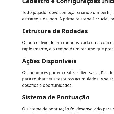
Cadastro e Configurações Inic
Todo jogador deve começar criando um perfil, n
estratégia de jogo. A primeira etapa é crucial,
Estrutura de Rodadas
O jogo é dividido em rodadas, cada uma com d
rapidamente, e o tempo é um recurso que preci
Ações Disponíveis
Os jogadores podem realizar diversas ações d
para roubar seus tesouros acumulados. A seleç
desafios e oportunidades.
Sistema de Pontuação
O sistema de pontuação foi desenvolvido para 