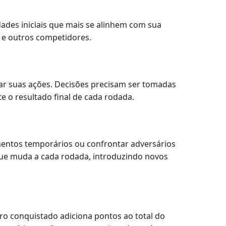
dades iniciais que mais se alinhem com sua
e e outros competidores.
ar suas ações. Decisões precisam ser tomadas
 o resultado final de cada rodada.
mentos temporários ou confrontar adversários
que muda a cada rodada, introduzindo novos
ro conquistado adiciona pontos ao total do