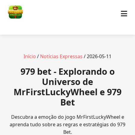
Início
/
Notícias Expressas
/ 2026-05-11
979 bet - Explorando o
Universo de
MrFirstLuckyWheel e 979
Bet
Descubra a emoção do jogo MrFirstLuckyWheel e
aprenda tudo sobre as regras e estratégias do 979
Bet.