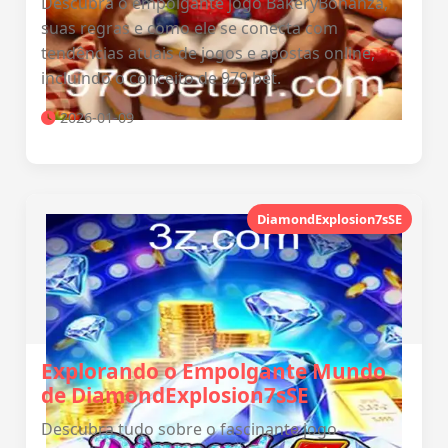
Descubra o empolgante jogo BakeryBonanza,
suas regras e como ele se conecta com
tendências atuais de jogos e apostas online,
incluindo o conceito de 979 bet.
2026-01-09
DiamondExplosion7sSE
Explorando o Empolgante Mundo
de DiamondExplosion7sSE
Descubra tudo sobre o fascinante jogo