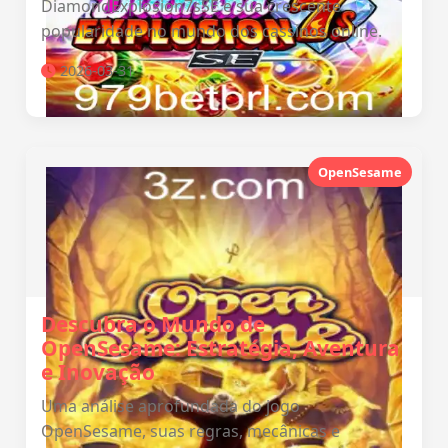
DiamondExplosion7sSE e sua crescente
popularidade no mundo dos cassinos online.
2026-03-31
OpenSesame
Descubra o Mundo de
OpenSesame: Estratégia, Aventura
e Inovação
Uma análise aprofundada do jogo
OpenSesame, suas regras, mecânicas e