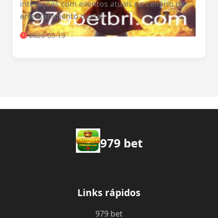
interações com eventos atuais no cenário de
entretenimento digital.
2026-05-19
979 bet
Links rápidos
979 bet