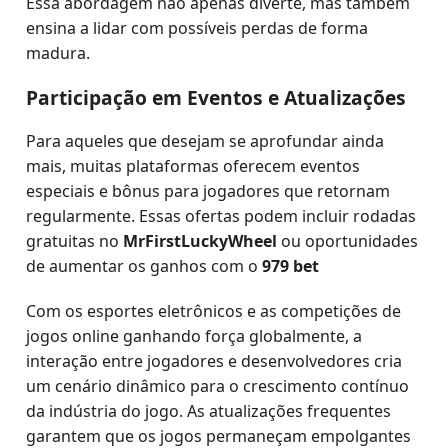
Essa abordagem não apenas diverte, mas também
ensina a lidar com possíveis perdas de forma
madura.
Participação em Eventos e Atualizações
Para aqueles que desejam se aprofundar ainda
mais, muitas plataformas oferecem eventos
especiais e bônus para jogadores que retornam
regularmente. Essas ofertas podem incluir rodadas
gratuitas no
MrFirstLuckyWheel
ou oportunidades
de aumentar os ganhos com o
979 bet
Com os esportes eletrônicos e as competições de
jogos online ganhando força globalmente, a
interação entre jogadores e desenvolvedores cria
um cenário dinâmico para o crescimento contínuo
da indústria do jogo. As atualizações frequentes
garantem que os jogos permaneçam empolgantes