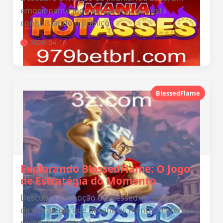
emocionante jogo de apostas que está
conquistando o público.
2026-04-16
BlessedFlame
Explorando BlessedFlame: O Jogo
de Estratégia do Momento
Descubra a emoção de BlessedFlame, um jogo
de estratégia que desafia as mentes e oferece
recompensas incríveis.