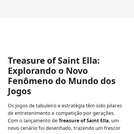
Treasure of Saint Ella:
Explorando o Novo
Fenômeno do Mundo dos
Jogos
Os jogos de tabuleiro e estratégia têm sido pilares
de entretenimento e competição por gerações.
Com o lançamento de
Treasure of Saint Ella
, um
novo cenário foi desenhado, trazendo um frescor