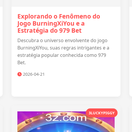
Explorando o Fenômeno do
Jogo BurningXiYou e a
Estratégia do 979 Bet
Descubra o universo envolvente do jogo
BurningXiYou, suas regras intrigantes e a
estratégia popular conhecida como 979
Bet.
2026-04-21
3LUCKYPIGGY