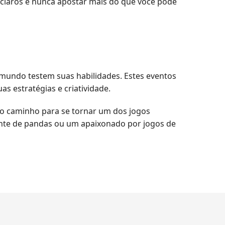
s claros e nunca apostar mais do que você pode
mundo testem suas habilidades. Estes eventos
 estratégias e criatividade.
no caminho para se tornar um dos jogos
ante de pandas ou um apaixonado por jogos de