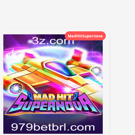
MadHitSupernova