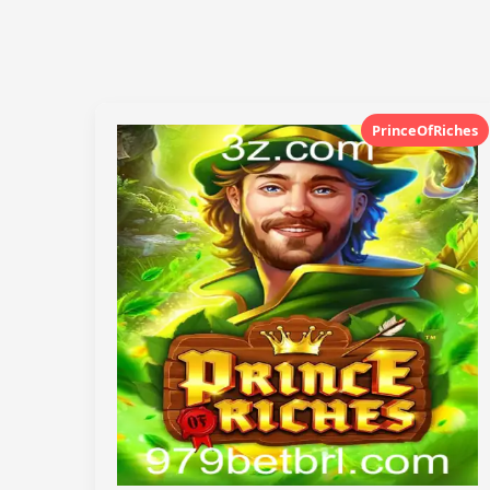
PrinceOfRiches