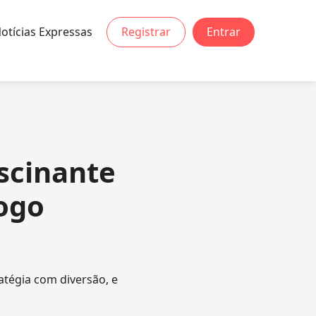
otícias Expressas
Registrar
Entrar
scinante
ogo
atégia com diversão, e