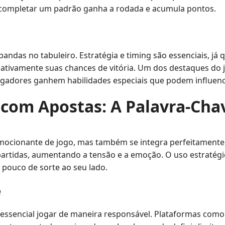
 a completar um padrão ganha a rodada e acumula pontos.
andas no tabuleiro. Estratégia e timing são essenciais, já 
ativamente suas chances de vitória. Um dos destaques do 
jogadores ganhem habilidades especiais que podem influenc
 com Apostas: A Palavra-Chav
ocionante de jogo, mas também se integra perfeitamente 
rtidas, aumentando a tensão e a emoção. O uso estratégi
m pouco de sorte ao seu lado.
e
 essencial jogar de maneira responsável. Plataformas co