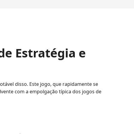
e Estratégia e
tável disso. Este jogo, que rapidamente se
lvente com a empolgação típica dos jogos de