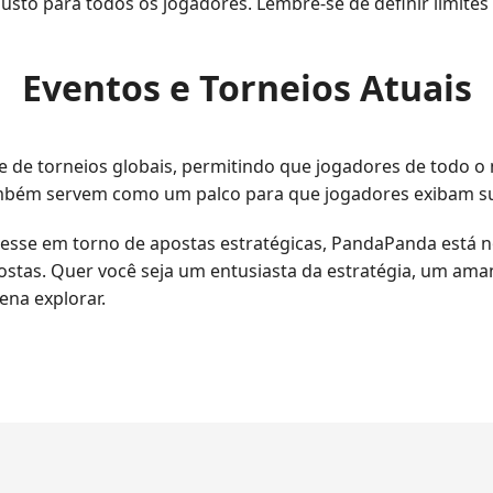
usto para todos os jogadores. Lembre-se de definir limite
Eventos e Torneios Atuais
de torneios globais, permitindo que jogadores de todo o 
bém servem como um palco para que jogadores exibam suas
resse em torno de apostas estratégicas, PandaPanda está 
ostas. Quer você seja um entusiasta da estratégia, um am
ena explorar.