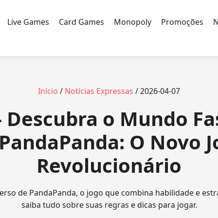
Live Games
Card Games
Monopoly
Promoções
N
Início
/
Notícias Expressas
/ 2026-04-07
 - Descubra o Mundo Fa
 PandaPanda: O Novo J
Revolucionário
iverso de PandaPanda, o jogo que combina habilidade e estr
saiba tudo sobre suas regras e dicas para jogar.